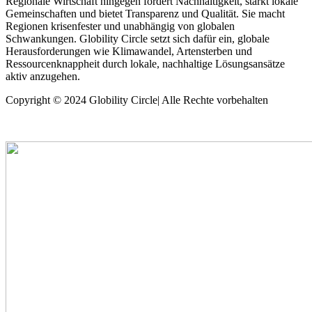
Regionale Wirtschaft hingegen fördert Nachhaltigkeit, stärkt lokale
Gemeinschaften und bietet Transparenz und Qualität. Sie macht
Regionen krisenfester und unabhängig von globalen
Schwankungen. Globility Circle setzt sich dafür ein, globale
Herausforderungen wie Klimawandel, Artensterben und
Ressourcenknappheit durch lokale, nachhaltige Lösungsansätze
aktiv anzugehen.
Copyright © 2024 Globility Circle| Alle Rechte vorbehalten