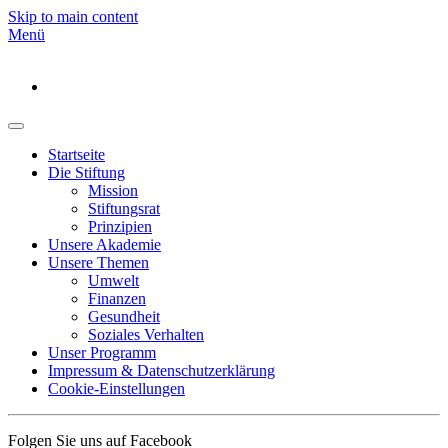
Skip to main content
Menü
Startseite
Die Stiftung
Mission
Stiftungsrat
Prinzipien
Unsere Akademie
Unsere Themen
Umwelt
Finanzen
Gesundheit
Soziales Verhalten
Unser Programm
Impressum & Datenschutzerklärung
Cookie-Einstellungen
Folgen Sie uns auf Facebook