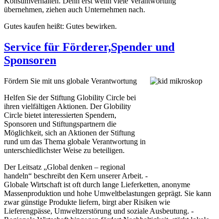
Konsumverhalten. Denn erst wenn viele Verantwortung
übernehmen, ziehen auch Unternehmen nach.
Gutes kaufen heißt: Gutes bewirken.
Service für Förderer,Spender und
Sponsoren
Fördern Sie mit uns globale Verantwortung
Helfen Sie der Stiftung Globility Circle bei
ihren vielfältigen Aktionen. Der Globility
Circle bietet interessierten Spendern,
Sponsoren und Stiftungspartnern die
Möglichkeit, sich an Aktionen der Stiftung
rund um das Thema globale Verantwortung in
unterschiedlichster Weise zu beteiligen.
Der Leitsatz „Global denken – regional
handeln“ beschreibt den Kern unserer Arbeit. -
Globale Wirtschaft ist oft durch lange Lieferketten, anonyme
Massenproduktion und hohe Umweltbelastungen geprägt. Sie kann
zwar günstige Produkte liefern, birgt aber Risiken wie
Lieferengpässe, Umweltzerstörung und soziale Ausbeutung. -